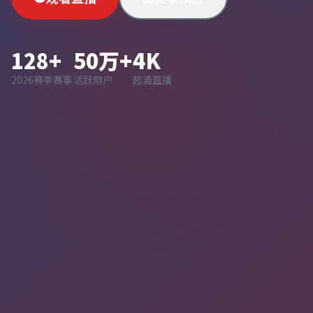
128+
50万+
4K
2026赛季赛事
活跃用户
超清直播